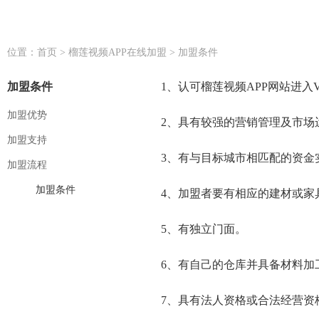
位置：
首页
>
榴莲视频APP在线加盟
>
加盟条件
加盟条件
1、认可榴莲视频APP网站进入V
加盟优势
2、具有较强的营销管理及市场运
加盟支持
3、有与目标城市相匹配的资金实力
加盟流程
加盟条件
4、加盟者要有相应的建材或家具产
5、有独立门面。
6、有自己的仓库并具备材料加工
7、具有法人资格或合法经营资格